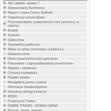
Jak załatwić sprawę ?
Sprawozdania Burmistrza
Raport o stanie Gminy Barlinek
Organizacje pozarządowe
Przeciwdziałanie uzależnieniom oraz przemocy w
rodzinie
Budżet
Kontrole
Ogłoszenia
Zamówienia publiczne
Nabór na wolne stanowiska urzędnicze
Obwieszczenia
Obrót nieruchomościami gminnymi
Planowanie i zagospodarowanie przestrzenne
Rejestry i ewidencje
Ochrona środowiska
Podatki lokalne
Nieodpłatna pomoc prawna
Informacje nieudostępnione
Instrukcja obsługi biuletynu
RODO
Przejrzysta Polska
DOBRE PRAWO - DOBRA GMINA
Petycje, skargi, wnioski