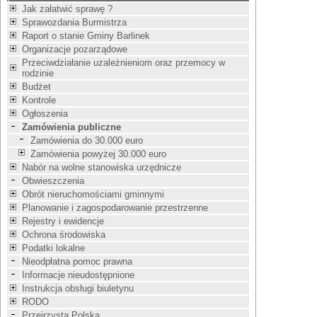
Jak załatwić sprawę ?
Sprawozdania Burmistrza
Raport o stanie Gminy Barlinek
Organizacje pozarządowe
Przeciwdziałanie uzależnieniom oraz przemocy w
rodzinie
Budżet
Kontrole
Ogłoszenia
Zamówienia publiczne
Zamówienia do 30.000 euro
Zamówienia powyżej 30.000 euro
Nabór na wolne stanowiska urzędnicze
Obwieszczenia
Obrót nieruchomościami gminnymi
Planowanie i zagospodarowanie przestrzenne
Rejestry i ewidencje
Ochrona środowiska
Podatki lokalne
Nieodpłatna pomoc prawna
Informacje nieudostępnione
Instrukcja obsługi biuletynu
RODO
Przejrzysta Polska